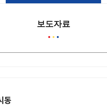
보도자료
시동