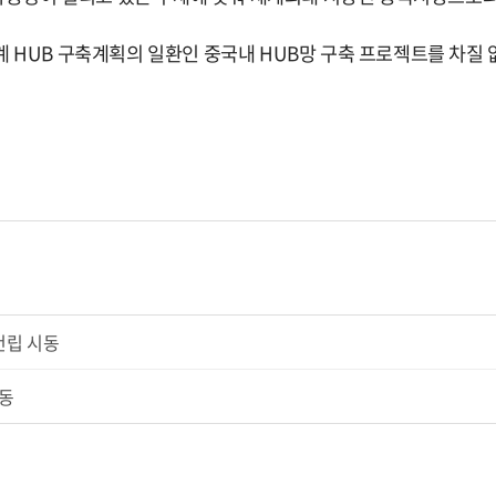
계
HUB
구축계획의 일환인 중국내
HUB
망 구축 프로젝트를 차질
건립 시동
시동