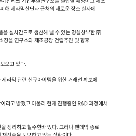
㈜이선테크 기업부설연구소를 설립할 예정이고 제조
피해 세라믹산단과 근처의 새로운 장소 실사에
품을 실시간으로 생산해 낼 수 있는 명실상부한 ㈜
소장을 연구소와 제조공장 건립추진 및 향후
 모으고 있다
.
 세라믹 관련 신규아이템을 위한 거래선 확보에
각이라고 밝혔고 아울러 현재 진행중인
R&D
과정에서
인을 정리하고 철수한바 있다
.
그러나 팬데믹 종료
의 재진출을 도모하고 있는 상황이다
.