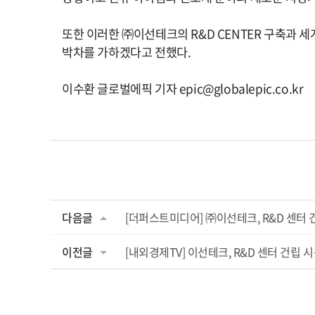
또한 이러한 ㈜이선테크의
R&D CENTER
구축과 세
박차를 가하겠다고 전했다
.
이수환 글로벌에픽 기자
epic@globalepic.co.kr
다음글
[더퍼스트미디어] ㈜이선테크, R&D 센터 
이전글
[내외경제TV] 이선테크, R&D 센터 건립 