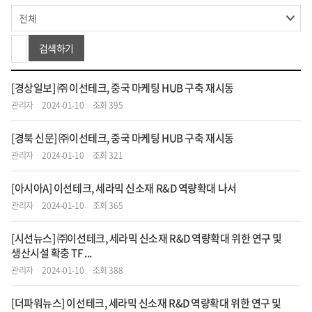
검색하기
[경상일보] ㈜ 이선테크, 중국 마케팅 HUB 구축 재시동
관리자
2024-01-10
조회 395
[경북 신문] ㈜이선테크, 중국 마케팅 HUB 구축 재시동
관리자
2024-01-10
조회 321
[아시아A] 이선테크, 세라믹 신소재 R&D 역량확대 나서
관리자
2024-01-10
조회 365
[시선뉴스] ㈜이선테크, 세라믹 신소재 R&D 역량확대 위한 연구 및
생산시설 확충 TF ...
관리자
2024-01-10
조회 388
[더파워뉴스] 이선테크, 세라믹 신소재 R&D 역량확대 위한 연구 및