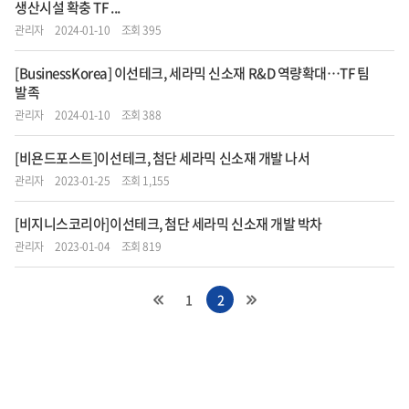
생산시설 확충 TF ...
관리자
2024-01-10
조회 395
[BusinessKorea] 이선테크, 세라믹 신소재 R&D 역량확대…TF 팀
발족
관리자
2024-01-10
조회 388
[비욘드포스트]이선테크, 첨단 세라믹 신소재 개발 나서
관리자
2023-01-25
조회 1,155
[비지니스코리아]이선테크, 첨단 세라믹 신소재 개발 박차
관리자
2023-01-04
조회 819
1
2