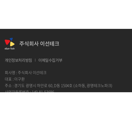
개인정보처리방침
이메일수집거부
회사명 : 주식회사 이선테크
대표 : 이구환
주소 : 경기도 광명시 하안로 60, D동 1504호 (소하동, 광명테크노파크)
사업자등록번호 : 140-81-53686
전화 : 1660-2369
이메일 : info@esuntech.co.kr
Copyright by © 2024 주식회사 이선테크. All Rights Reserved.
Designed by
WebSite.co.kr