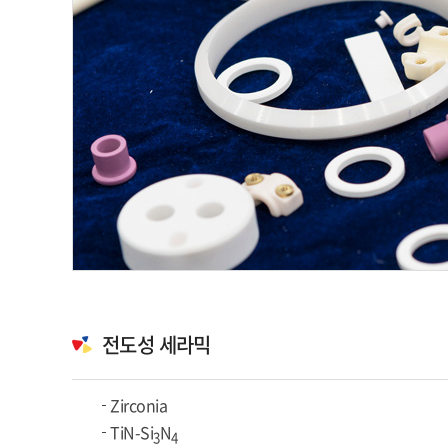
전도성 세라믹
Zirconia
TiN-Si
N
3
4